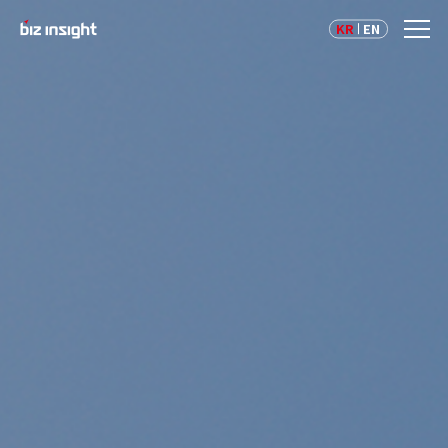
KR
EN