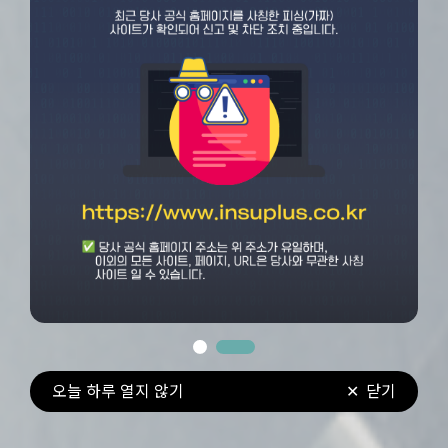
오늘 하루 열지 않기
닫기