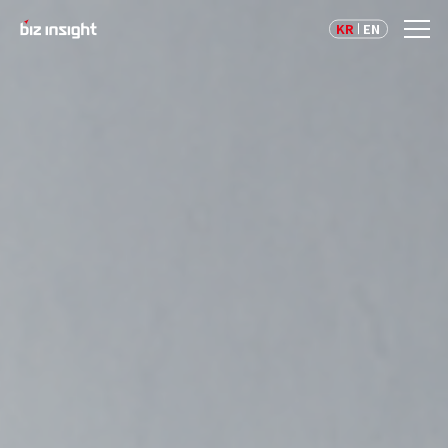
KR
EN