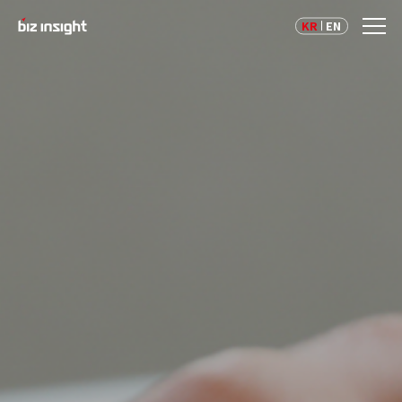
KR
EN